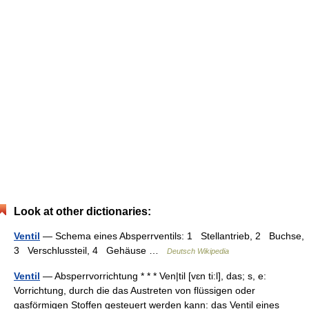
Look at other dictionaries:
Ventil
— Schema eines Absperrventils: 1 Stellantrieb, 2 Buchse,
3 Verschlussteil, 4 Gehäuse …
Deutsch Wikipedia
Ventil
— Absperrvorrichtung * * * Ven|til [vɛn ti:l], das; s, e:
Vorrichtung, durch die das Austreten von flüssigen oder
gasförmigen Stoffen gesteuert werden kann: das Ventil eines