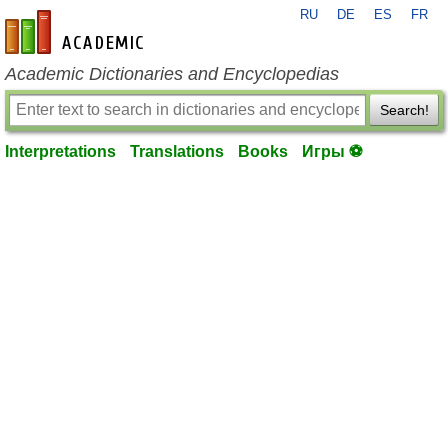
RU
DE
ES
FR
en-academic.com
Academic Dictionaries and Encyclopedias
Search!
Interpretations
Translations
Books
Игры ⚽