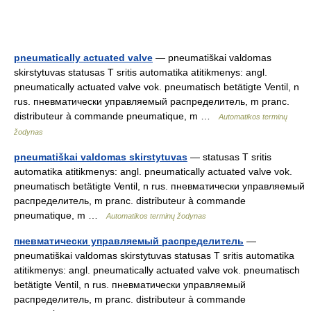
pneumatically actuated valve
— pneumatiškai valdomas
skirstytuvas statusas T sritis automatika atitikmenys: angl.
pneumatically actuated valve vok. pneumatisch betätigte Ventil, n
rus. пневматически управляемый распределитель, m pranc.
distributeur à commande pneumatique, m …
Automatikos terminų
žodynas
pneumatiškai valdomas skirstytuvas
— statusas T sritis
automatika atitikmenys: angl. pneumatically actuated valve vok.
pneumatisch betätigte Ventil, n rus. пневматически управляемый
распределитель, m pranc. distributeur à commande
pneumatique, m …
Automatikos terminų žodynas
пневматически управляемый распределитель
—
pneumatiškai valdomas skirstytuvas statusas T sritis automatika
atitikmenys: angl. pneumatically actuated valve vok. pneumatisch
betätigte Ventil, n rus. пневматически управляемый
распределитель, m pranc. distributeur à commande