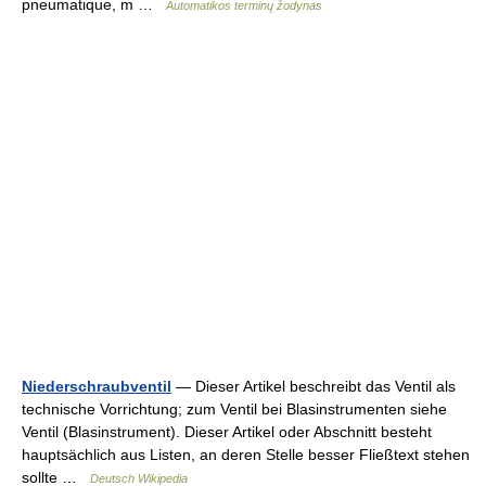
pneumatique, m …
Automatikos terminų žodynas
Niederschraubventil
— Dieser Artikel beschreibt das Ventil als
technische Vorrichtung; zum Ventil bei Blasinstrumenten siehe
Ventil (Blasinstrument). Dieser Artikel oder Abschnitt besteht
hauptsächlich aus Listen, an deren Stelle besser Fließtext stehen
sollte …
Deutsch Wikipedia